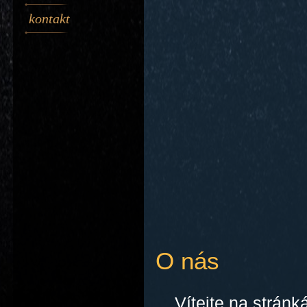
kontakt
O 
Vítejte na stránk