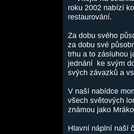
roku 2002 nabízí ko
restaurování.
Za dobu svého působ
za dobu své působn
trhu a to zásluhou
jednání ke svým d
svých závazků a vs
V naší nabídce mom
všech světových lom
známou jako Mrákot
Hlavní náplní naší 