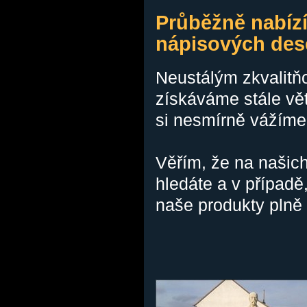
Průběžně nabízí
nápisových des
Neustálým zkvalitň
získáváme stále vě
si nesmírně vážíme
Věřím, že na našich
hledáte a v případě
naše produkty plně