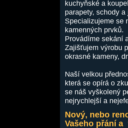
kuchyňské a koupel
parapety, schody a 
Specializujeme se n
kamenných prvků.
Provádíme sekání a
Zajišťujem výrobu 
okrasné kameny, dr
Naší velkou přednost
která se opírá o zk
se náš vyškolený pe
nejrychlejší a nejef
Nový, nebo ren
Vašeho přání a 